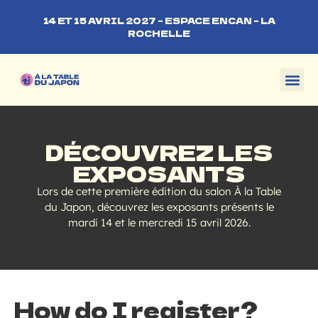
14 ET 15 AVRIL 2027 – ESPACE ENCAN – LA
ROCHELLE
DÉCOUVREZ LES
EXPOSANTS
Lors de cette première édition du salon À la Table
du Japon, découvrez les exposants présents le
mardi 14 et le mercredi 15 avril 2026.
How do I register?