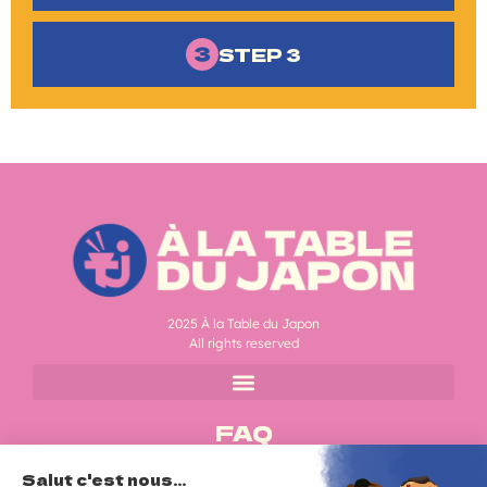
STEP 3
2025 À la Table du Japon
All rights reserved
FAQ
Do you have a question?
Consult our FAQ