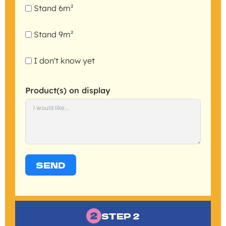
Stand 6m²
Stand 9m²
I don't know yet
Product(s) on display
SEND
STEP 2