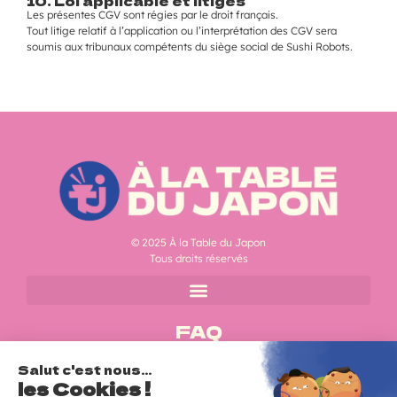
10. Loi applicable et litiges
Les présentes CGV sont régies par le droit français.
Tout litige relatif à l’application ou l’interprétation des CGV sera
soumis aux tribunaux compétents du siège social de Sushi Robots.
© 2025 À la Table du Japon
Tous droits réservés
FAQ
Une question ?
Consultez notre FAQ
FOIRE AUX QUESTIONS