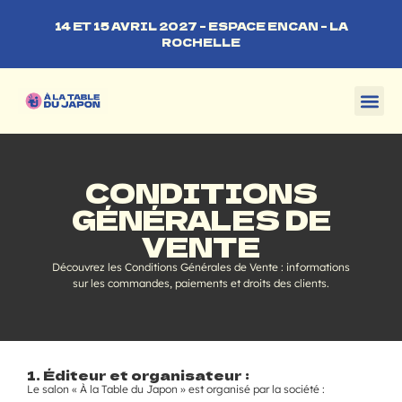
14 ET 15 AVRIL 2027 – ESPACE ENCAN – LA
ROCHELLE
CONDITIONS
GÉNÉRALES DE
VENTE
Découvrez les Conditions Générales de Vente : informations
sur les commandes, paiements et droits des clients.
1. Éditeur et organisateur :
Le salon « À la Table du Japon » est organisé par la société :