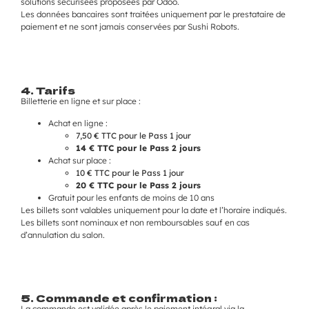
solutions sécurisées proposées par Odoo.
Les données bancaires sont traitées uniquement par le prestataire de
paiement et ne sont jamais conservées par Sushi Robots.
4. Tarifs
Billetterie en ligne et sur place :
Achat en ligne :
7,50 € TTC pour le Pass 1 jour
14 € TTC pour le Pass 2 jours
Achat sur place :
10 € TTC pour le Pass 1 jour
20 € TTC pour le Pass 2 jours
Gratuit pour les enfants de moins de 10 ans
Les billets sont valables uniquement pour la date et l’horaire indiqués.
Les billets sont nominaux et non remboursables sauf en cas
d’annulation du salon.
5. Commande et confirmation :
La commande est validée après le paiement intégral via la